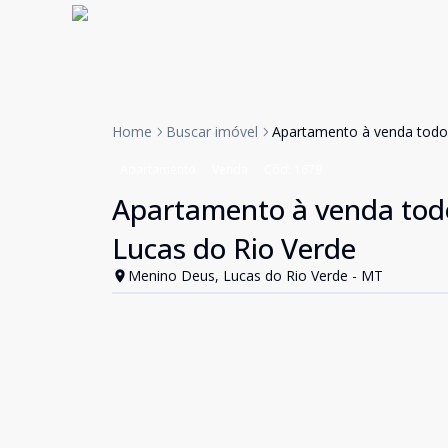
Home
Buscar imóvel
Apartamento à venda todo 
Apartamento
Venda
Cód:
1679
Apartamento à venda todo
Lucas do Rio Verde
Menino Deus, Lucas do Rio Verde - MT