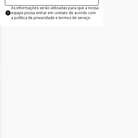
As informações serão utilizadas para que a nossa
equipe possa entrar em contato de acordo com
a
política de privacidade e termos de serviço