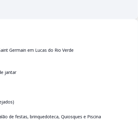
 Saint Germain em Lucas do Rio Verde
e jantar
ejados)
salão de festas, brinquedoteca, Quiosques e Piscina