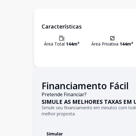
Características
Área Total
144
m²
Área Privativa
144
m²
Financiamento Fácil
Pretende Financiar?
SIMULE AS MELHORES TAXAS EM 
Simule seu financiamento em minutos com todo
melhor proposta.
Simular