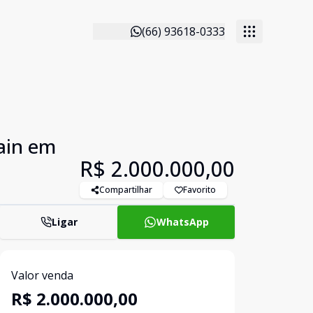
(66) 93618-0333
ain em
R$ 2.000.000,00
Compartilhar
Favorito
Ligar
WhatsApp
Valor venda
R$ 2.000.000,00