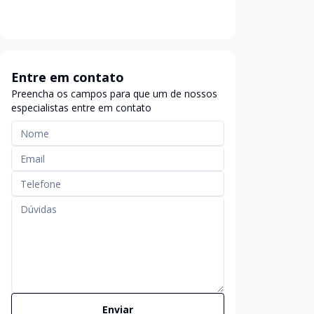
Entre em contato
Preencha os campos para que um de nossos
especialistas entre em contato
Enviar