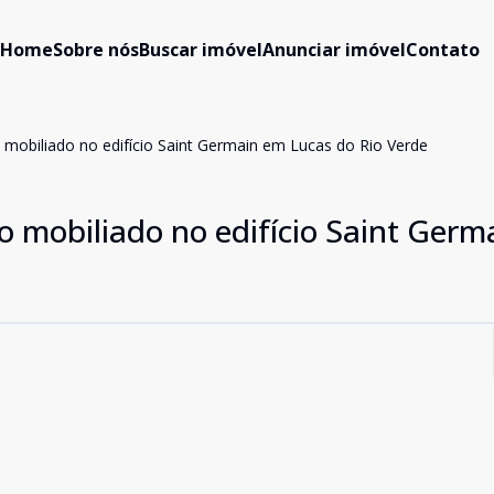
Home
Sobre nós
Buscar imóvel
Anunciar imóvel
Contato
mobiliado no edifício Saint Germain em Lucas do Rio Verde
 mobiliado no edifício Saint Germ