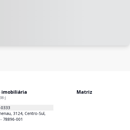
 imobiliária
Matriz
38-J
-0333
enau, 3124, Centro-Sul,
 - 78896-001