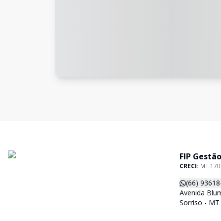
FIP Gestão
CRECI:
MT 170
(66) 93618
Avenida Blum
Sorriso - MT