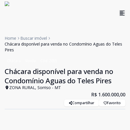
Home
Buscar imóvel
Chácara disponível para venda no Condomínio Aguas do Teles
Pires
Chácara
Venda
Cód:
2055
Chácara disponível para venda no
Condomínio Aguas do Teles Pires
ZONA RURAL, Sorriso - MT
R$ 1.600.000,00
Compartilhar
Favorito