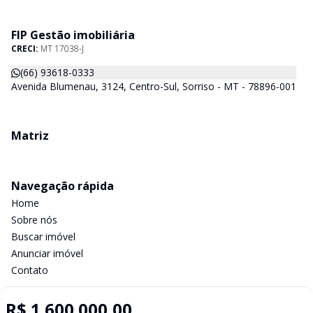
FIP Gestão imobiliária
CRECI:
MT 17038-J
(66) 93618-0333
Avenida Blumenau, 3124, Centro-Sul, Sorriso - MT - 78896-001
Matriz
Navegação rápida
Home
Sobre nós
Buscar imóvel
Anunciar imóvel
Contato
R$ 1.600.000,00