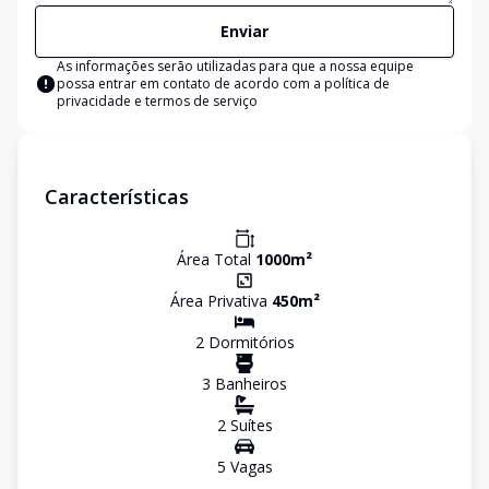
Enviar
As informações serão utilizadas para que a nossa equipe
possa entrar em contato de acordo com a
política de
privacidade e termos de serviço
Características
Área Total
1000
m²
Área Privativa
450
m²
2
Dormitório
s
3
Banheiro
s
2
Suíte
s
5
Vaga
s