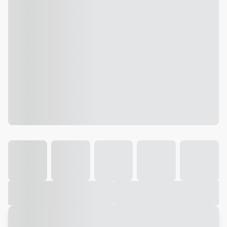
Galeria
Vídeo