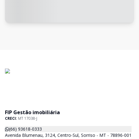
FIP Gestão imobiliária
CRECI:
MT 17038-J
(66) 93618-0333
Avenida Blumenau, 3124, Centro-Sul, Sorriso - MT - 78896-001