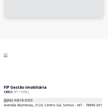
FIP Gestão imobiliária
CRECI:
MT 17038-J
(66) 93618-0333
Avenida Blumenau, 3124, Centro-Sul, Sorriso - MT - 78896-001