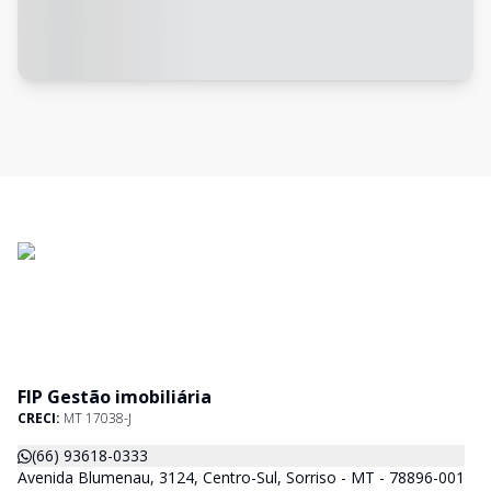
FIP Gestão imobiliária
CRECI:
MT 17038-J
(66) 93618-0333
Avenida Blumenau, 3124, Centro-Sul, Sorriso - MT - 78896-001