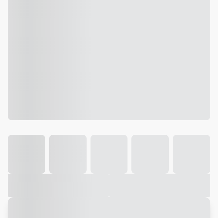
Galeria
Vídeo