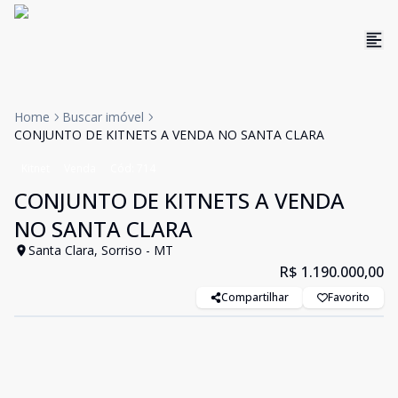
Home
Buscar imóvel
CONJUNTO DE KITNETS A VENDA NO SANTA CLARA
Kitnet
Venda
Cód:
714
CONJUNTO DE KITNETS A VENDA
NO SANTA CLARA
Santa Clara, Sorriso - MT
R$ 1.190.000,00
Compartilhar
Favorito