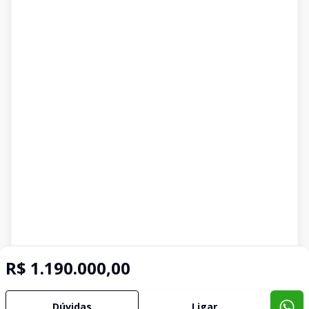
R$ 1.190.000,00
Dúvidas
Ligar