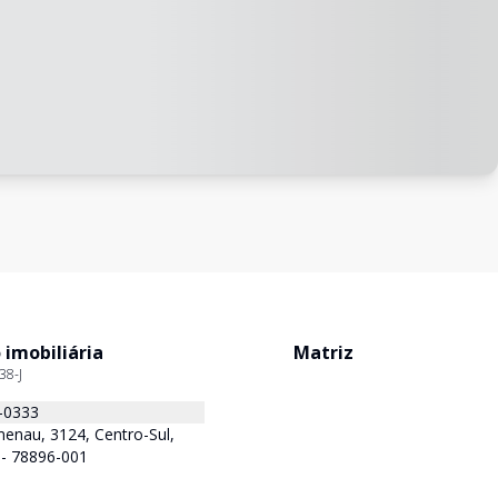
 imobiliária
Matriz
38-J
-0333
enau, 3124, Centro-Sul,
 - 78896-001