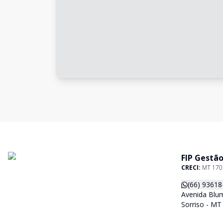
FIP Gestão
CRECI:
MT 170
(66) 93618
Avenida Blum
Sorriso - MT