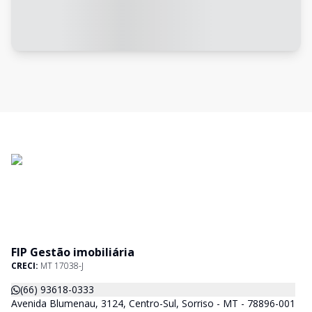
FIP Gestão imobiliária
CRECI:
MT 17038-J
(66) 93618-0333
Avenida Blumenau, 3124, Centro-Sul, Sorriso - MT - 78896-001