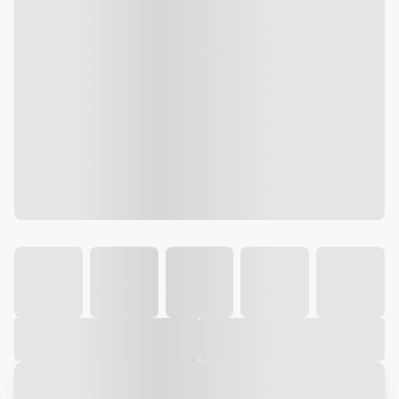
Galeria
Vídeo