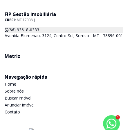
FIP Gestão imobiliária
CRECI:
MT 17038-J
(66) 93618-0333
Avenida Blumenau, 3124, Centro-Sul, Sorriso - MT - 78896-001
Matriz
Navegação rápida
Home
Sobre nós
Buscar imóvel
Anunciar imóvel
Contato
1