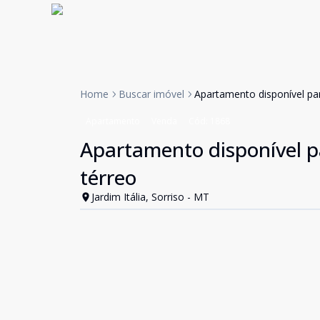
Home
Buscar imóvel
Apartamento disponível par
Apartamento
Venda
Cód:
1868
Apartamento disponível pa
térreo
Jardim Itália, Sorriso - MT