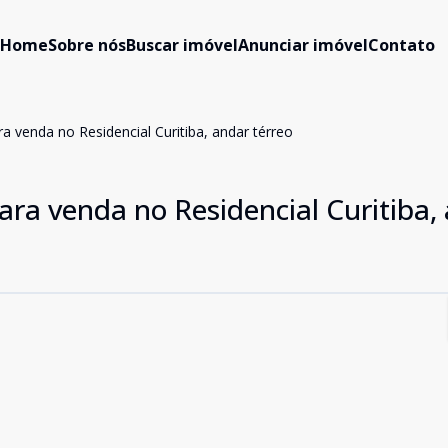
Home
Sobre nós
Buscar imóvel
Anunciar imóvel
Contato
a venda no Residencial Curitiba, andar térreo
ra venda no Residencial Curitiba,