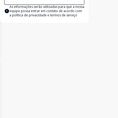
As informações serão utilizadas para que a nossa
equipe possa entrar em contato de acordo com
a
política de privacidade e termos de serviço