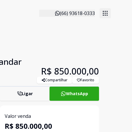
(66) 93618-0333
 andar
R$ 850.000,00
Compartilhar
Favorito
Ligar
WhatsApp
Valor venda
R$ 850.000,00