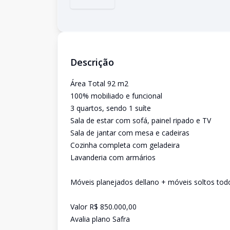
Descrição
Área Total 92 m2
100% mobiliado e funcional
3 quartos, sendo 1 suíte
Sala de estar com sofá, painel ripado e TV
Sala de jantar com mesa e cadeiras
Cozinha completa com geladeira
Lavanderia com armários
Móveis planejados dellano + móveis soltos todo
Valor R$ 850.000,00
Avalia plano Safra