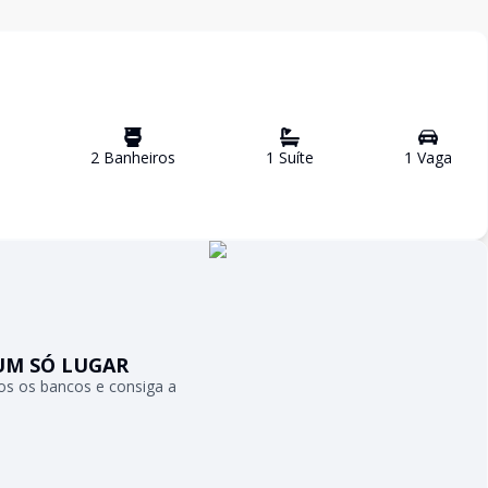
2
Banheiro
s
1
Suíte
1
Vaga
UM SÓ LUGAR
s os bancos e consiga a