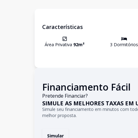
Características
Área Privativa
92
m²
3
Dormitório
s
Financiamento Fácil
Pretende Financiar?
SIMULE AS MELHORES TAXAS EM 
Simule seu financiamento em minutos com todo
melhor proposta.
Simular