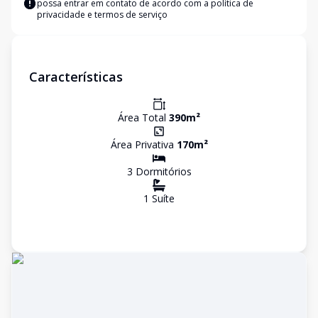
possa entrar em contato de acordo com a
política de
privacidade e termos de serviço
Características
Área Total
390
m²
Área Privativa
170
m²
3
Dormitório
s
1
Suíte