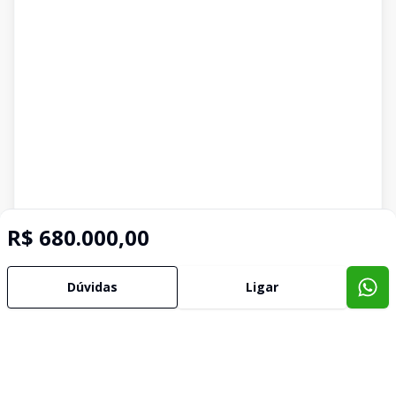
R$ 680.000,00
Dúvidas
Ligar