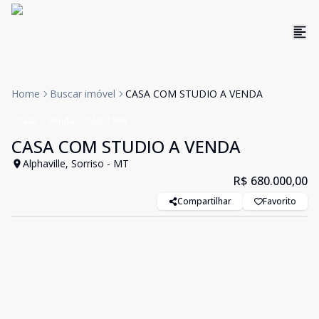
Home
Buscar imóvel
CASA COM STUDIO A VENDA
Casa
Venda
Cód:
1996
CASA COM STUDIO A VENDA
Alphaville, Sorriso - MT
R$ 680.000,00
Compartilhar
Favorito