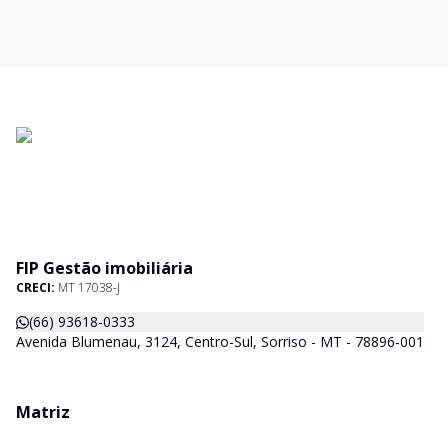
FIP Gestão imobiliária
CRECI:
MT 17038-J
(66) 93618-0333
Avenida Blumenau, 3124, Centro-Sul, Sorriso - MT - 78896-001
Matriz