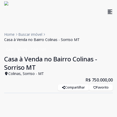
Home
Buscar imóvel
Casa à Venda no Bairro Colinas - Sorriso MT
Casa
Venda
Cód:
1601
Casa à Venda no Bairro Colinas -
Sorriso MT
Colinas, Sorriso - MT
R$ 750.000,00
Compartilhar
Favorito