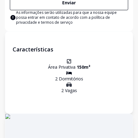
Enviar
As informações serão utilizadas para que a nossa equipe
possa entrar em contato de acordo com a
política de
privacidade e termos de serviço
Características
Área Privativa
150
m²
2
Dormitório
s
2
Vaga
s