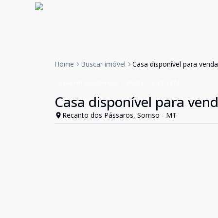
Home
Buscar imóvel
Casa disponível para vend
Casa em Condomínio
Venda
Cód:
1374
Casa disponível para ven
Recanto dos Pássaros, Sorriso - MT