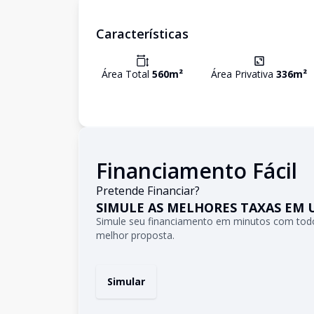
Características
Área Total
560
m²
Área Privativa
336
m²
Financiamento Fácil
Pretende Financiar?
SIMULE AS MELHORES TAXAS EM 
Simule seu financiamento em minutos com todo
melhor proposta.
Simular