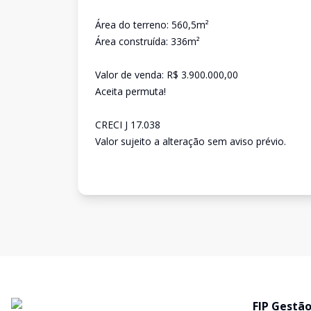
Área do terreno: 560,5m²
Área construída: 336m²
Valor de venda: R$ 3.900.000,00
Aceita permuta!
CRECI J 17.038
Valor sujeito a alteração sem aviso prévio.
FIP Gestão