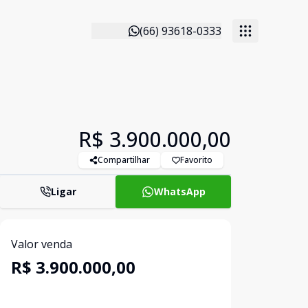
(66) 93618-0333
R$ 3.900.000,00
Compartilhar
Favorito
Ligar
WhatsApp
Valor venda
R$ 3.900.000,00