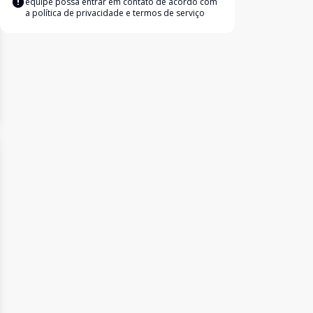
equipe possa entrar em contato de acordo com
a
política de privacidade e termos de serviço