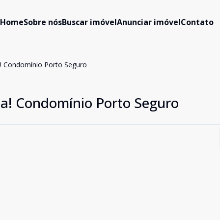
Home
Sobre nós
Buscar imóvel
Anunciar imóvel
Contato
a! Condomínio Porto Seguro
da! Condomínio Porto Seguro