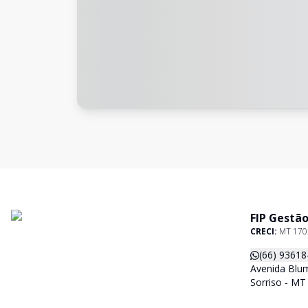
FIP Gestão
CRECI:
MT 170
(66) 93618
Avenida Blum
Sorriso - MT