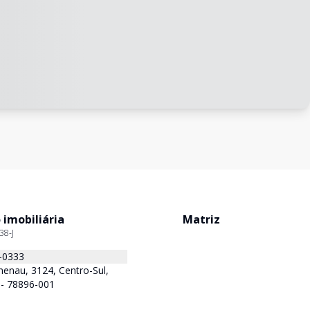
 imobiliária
Matriz
38-J
-0333
enau, 3124, Centro-Sul,
 - 78896-001