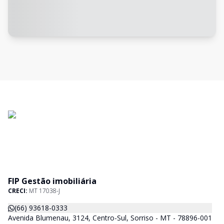
FIP Gestão imobiliária
CRECI:
MT 17038-J
(66) 93618-0333
Avenida Blumenau, 3124, Centro-Sul, Sorriso - MT - 78896-001