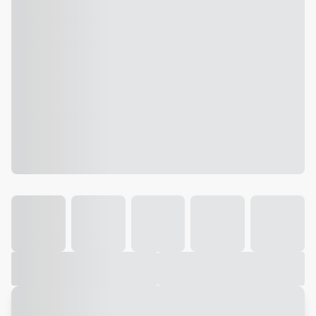
Galeria
Vídeo