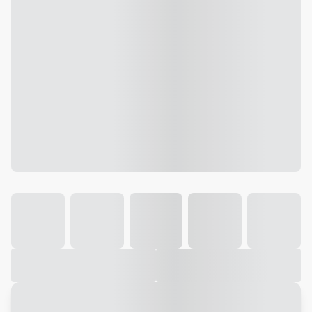
Galeria
Vídeo