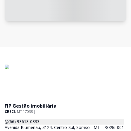
FIP Gestão imobiliária
CRECI:
MT 17038-J
(66) 93618-0333
Avenida Blumenau, 3124, Centro-Sul, Sorriso - MT - 78896-001