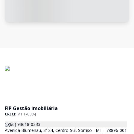
FIP Gestão imobiliária
CRECI:
MT 17038-J
(66) 93618-0333
Avenida Blumenau, 3124, Centro-Sul, Sorriso - MT - 78896-001