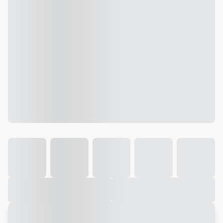
Galeria
Vídeo