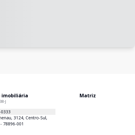
 imobiliária
Matriz
38-J
-0333
enau, 3124, Centro-Sul,
 - 78896-001