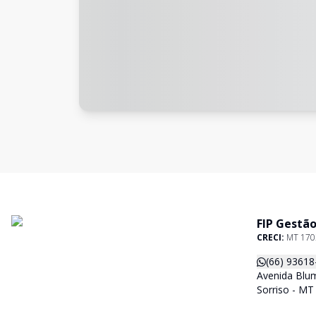
FIP Gestão
CRECI:
MT 170
(66) 93618
Avenida Blum
Sorriso - MT