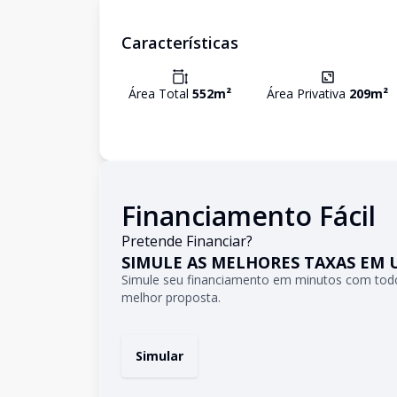
Características
Área Total
552
m²
Área Privativa
209
m²
Financiamento Fácil
Pretende Financiar?
SIMULE AS MELHORES TAXAS EM 
Simule seu financiamento em minutos com todo
melhor proposta.
Simular