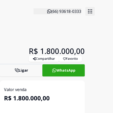
(66) 93618-0333
R$ 1.800.000,00
Compartilhar
Favorito
Ligar
WhatsApp
Valor venda
R$ 1.800.000,00