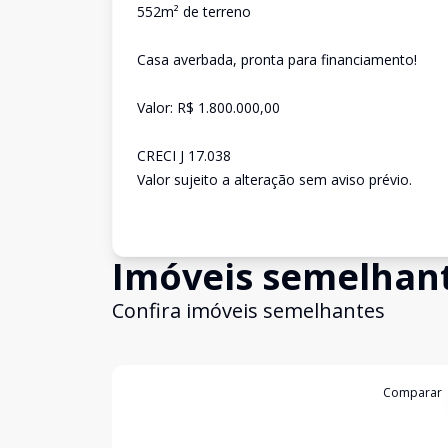
552m² de terreno
Casa averbada, pronta para financiamento!
Valor: R$ 1.800.000,00
CRECI J 17.038
Valor sujeito a alteração sem aviso prévio.
Imóveis semelhan
Confira imóveis semelhantes
Cód:
644
Comparar