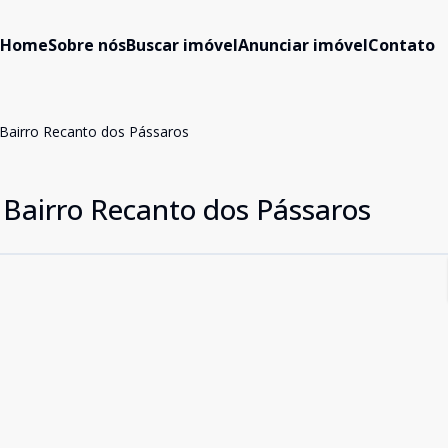
Home
Sobre nós
Buscar imóvel
Anunciar imóvel
Contato
 Bairro Recanto dos Pássaros
 Bairro Recanto dos Pássaros