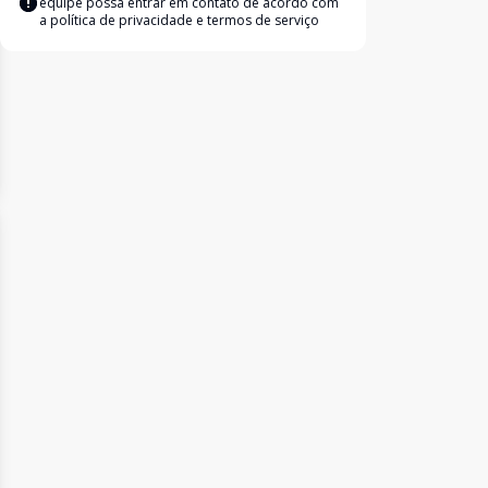
equipe possa entrar em contato de acordo com
a
política de privacidade e termos de serviço