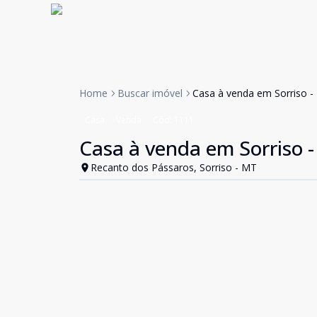
Home
Buscar imóvel
Casa à venda em Sorriso -
Casa
Venda
Cód:
1111
Casa à venda em Sorriso -
Recanto dos Pássaros, Sorriso - MT