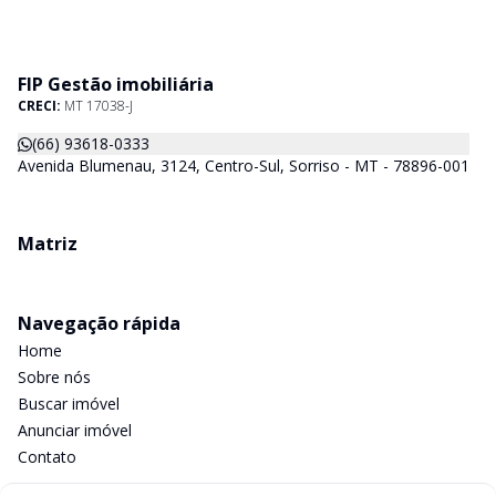
FIP Gestão imobiliária
CRECI:
MT 17038-J
(66) 93618-0333
Avenida Blumenau, 3124, Centro-Sul, Sorriso - MT - 78896-001
Matriz
Navegação rápida
Home
Sobre nós
Buscar imóvel
Anunciar imóvel
Contato