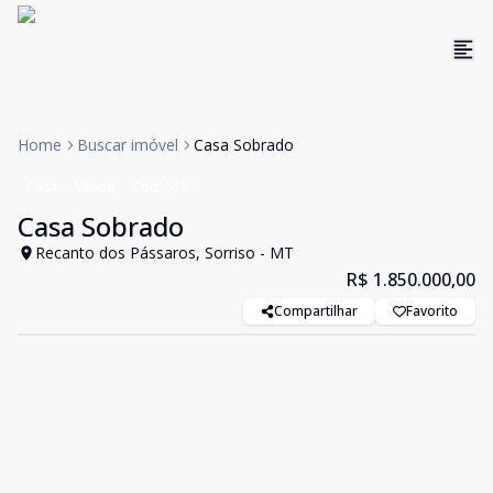
Home
Buscar imóvel
Casa Sobrado
Casa
Venda
Cód:
558
Casa Sobrado
Recanto dos Pássaros, Sorriso - MT
R$ 1.850.000,00
Compartilhar
Favorito