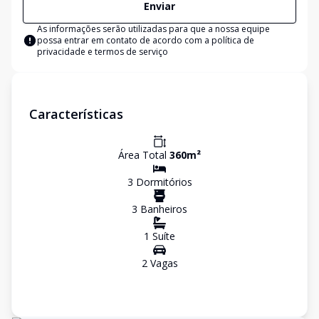
Enviar
As informações serão utilizadas para que a nossa equipe
possa entrar em contato de acordo com a
política de
privacidade e termos de serviço
Características
Área Total
360
m²
3
Dormitório
s
3
Banheiro
s
1
Suíte
2
Vaga
s