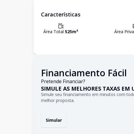
Características
Área Total
525
m²
Área Priv
Financiamento Fácil
Pretende Financiar?
SIMULE AS MELHORES TAXAS EM 
Simule seu financiamento em minutos com todo
melhor proposta.
Simular