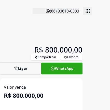
(66) 93618-0333
R$ 800.000,00
Compartilhar
Favorito
Ligar
WhatsApp
Valor venda
R$ 800.000,00