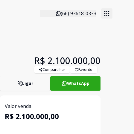
(66) 93618-0333
R$ 2.100.000,00
Compartilhar
Favorito
Ligar
WhatsApp
Valor venda
R$ 2.100.000,00