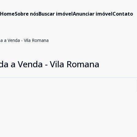
Home
Sobre nós
Buscar imóvel
Anunciar imóvel
Contato
a a Venda - Vila Romana
da a Venda - Vila Romana