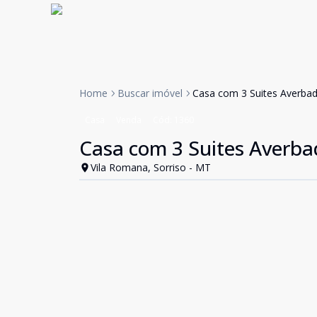
Home
Buscar imóvel
Casa com 3 Suites Averbad
Casa
Venda
Cód:
1360
Casa com 3 Suites Averba
Vila Romana, Sorriso - MT