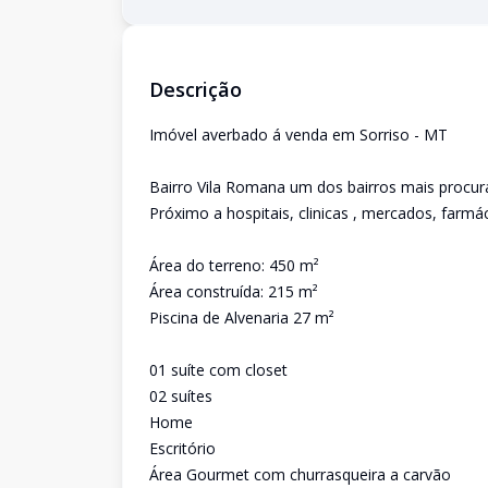
Descrição
Imóvel averbado á venda em Sorriso - MT
Bairro Vila Romana um dos bairros mais procura
Próximo a hospitais, clinicas , mercados, farmá
Área do terreno: 450 m²
Área construída: 215 m²
Piscina de Alvenaria 27 m²
01 suíte com closet
02 suítes
Home
Escritório
Área Gourmet com churrasqueira a carvão