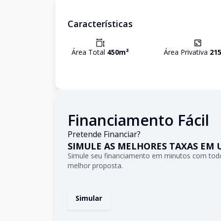
Características
Área Total
450
m²
Área Privativa
21
Financiamento Fácil
Pretende Financiar?
SIMULE AS MELHORES TAXAS EM 
Simule seu financiamento em minutos com todo
melhor proposta.
Simular