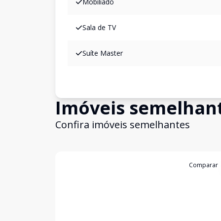
Mobiliado
Sala de TV
Suíte Master
Imóveis semelhan
Confira imóveis semelhantes
Cód:
387
Comparar