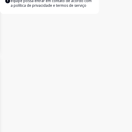
equipe possa entrar em contato de acordo com
a
política de privacidade e termos de serviço