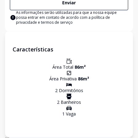
Enviar
As informações serão utilizadas para que a nossa equipe
possa entrar em contato de acordo com a
política de
privacidade e termos de serviço
Características
Área Total
86
m²
Área Privativa
86
m²
2
Dormitório
s
2
Banheiro
s
1
Vaga