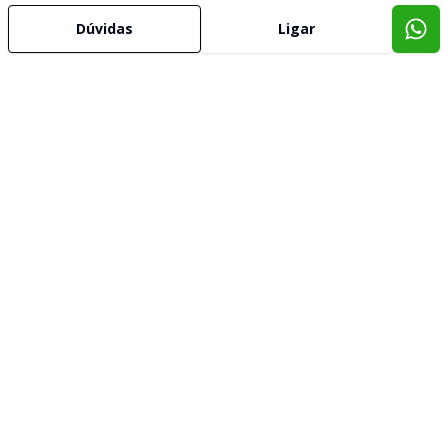
Dúvidas
Ligar