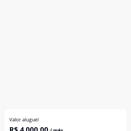
Valor aluguel
R$ 4.000,00
/ mês