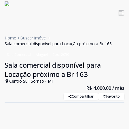
Home
Buscar imóvel
Sala comercial disponível para Locação próximo a Br 163
Sala Comercial
Aluguel
Cód:
2059
Sala comercial disponível para
Locação próximo a Br 163
Centro Sul, Sorriso - MT
R$ 4.000,00
/ mês
Compartilhar
Favorito