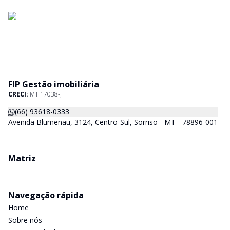
FIP Gestão imobiliária
CRECI:
MT 17038-J
(66) 93618-0333
Avenida Blumenau, 3124, Centro-Sul, Sorriso - MT - 78896-001
Matriz
Navegação rápida
Home
Sobre nós