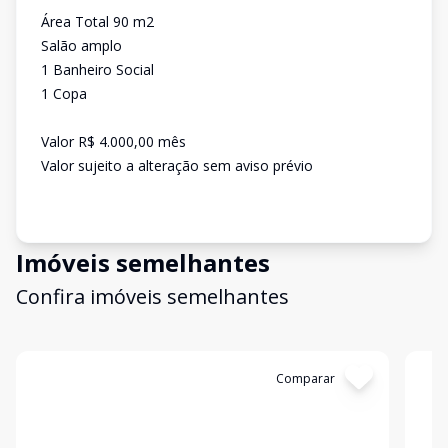
Área Total 90 m2
Salão amplo
1 Banheiro Social
1 Copa
Valor R$ 4.000,00 mês
Valor sujeito a alteração sem aviso prévio
Imóveis semelhantes
Confira imóveis semelhantes
Cód:
2057
Comparar
Có