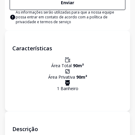
Enviar
As informações serão utilizadas para que a nossa equipe
possa entrar em contato de acordo com a
política de
privacidade e termos de serviço
Características
Área Total
90
m²
Área Privativa
90
m²
1
Banheiro
Descrição