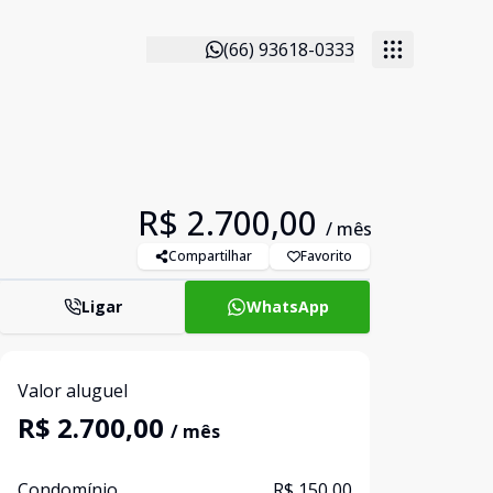
(66) 93618-0333
R$ 2.700,00
/ mês
Compartilhar
Favorito
Ligar
WhatsApp
Valor aluguel
R$ 2.700,00
/ mês
Condomínio
R$ 150,00