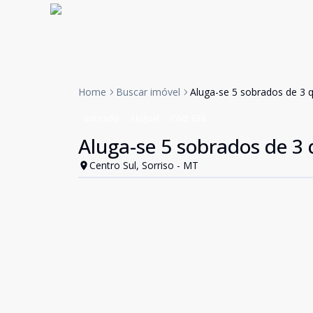
Home
Buscar imóvel
Aluga-se 5 sobrados de 3 
Sobrado
Aluguel
Cód:
638
Aluga-se 5 sobrados de 3 
Centro Sul, Sorriso - MT