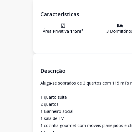
Características
Área Privativa
115
m²
3
Dormitório
Descrição
Aluga-se sobrados de 3 quartos com 115 mTs n
1 quarto suíte
2 quartos
1 Banheiro social
1 sala de TV
1 cozinha gourmet com móveis planejados e ch