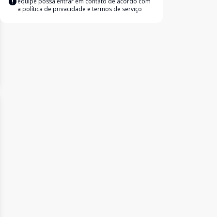
equipe possa entrar em contato de acordo com
a
política de privacidade e termos de serviço