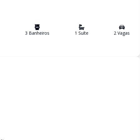
3
Banheiro
s
1
Suíte
2
Vaga
s