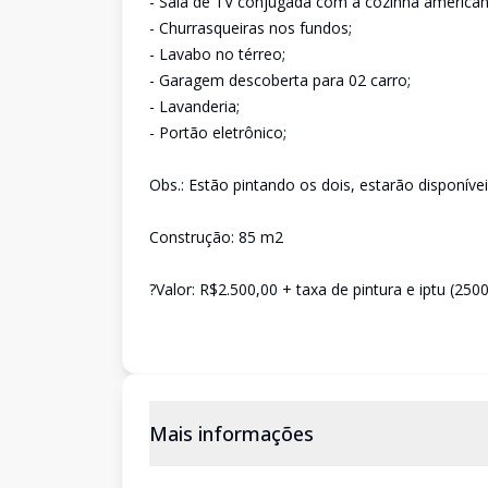
- Sala de TV conjugada com a cozinha american
- Churrasqueiras nos fundos;
- Lavabo no térreo;
- Garagem descoberta para 02 carro;
- Lavanderia;
- Portão eletrônico;
Obs.: Estão pintando os dois, estarão disponíve
Construção: 85 m2
?Valor: R$2.500,00 + taxa de pintura e iptu (250
Mais informações