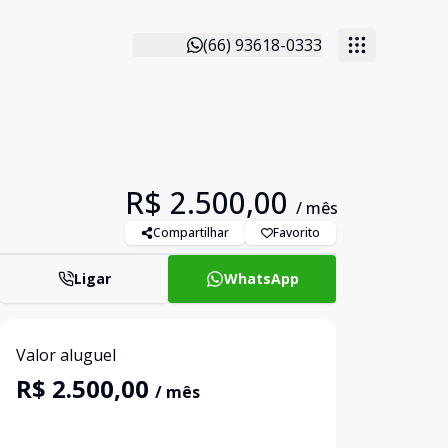
(66) 93618-0333
R$ 2.500,00
/ mês
Compartilhar
Favorito
Ligar
WhatsApp
Valor aluguel
R$ 2.500,00
/ mês