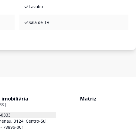
Lavabo
Sala de TV
 imobiliária
Matriz
38-J
-0333
enau, 3124, Centro-Sul,
 - 78896-001