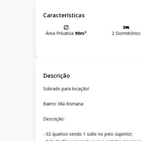
Características
Área Privativa
90
m²
2
Dormitório
s
Descrição
Sobrado para locação!
Bairro: Vila Romana
Descrição:
- 02 quartos sendo 1 suíte no pvto superior;