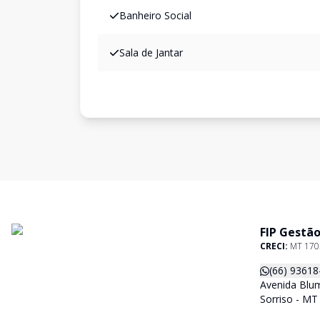
Banheiro Social
Sala de Jantar
FIP Gestão
CRECI:
MT 170
(66) 93618
Avenida Blum
Sorriso - MT