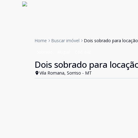
Home
Buscar imóvel
Dois sobrado para locação
Sobrado
Aluguel
Cód:
642
Dois sobrado para locação
Vila Romana, Sorriso - MT