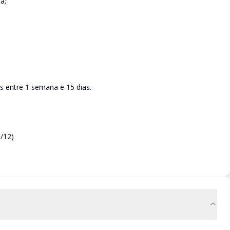
a;
is entre 1 semana e 15 dias.
0/12)