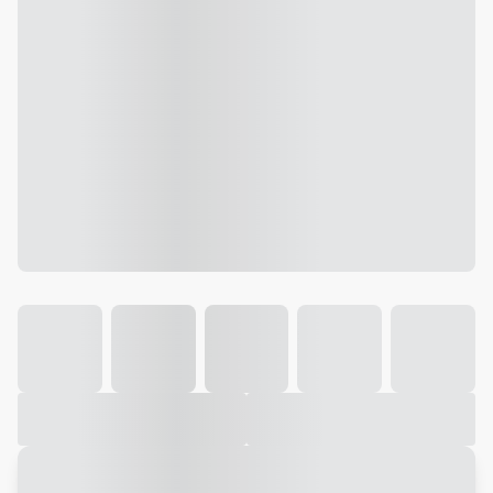
Galeria
Vídeo