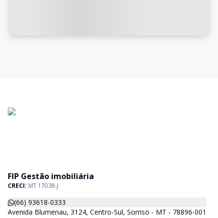
FIP Gestão imobiliária
CRECI:
MT 17038-J
(66) 93618-0333
Avenida Blumenau, 3124, Centro-Sul, Sorriso - MT - 78896-001