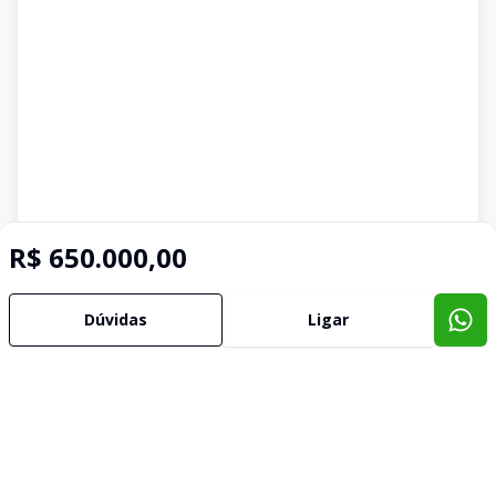
R$ 650.000,00
Dúvidas
Ligar
Imóveis semelhantes