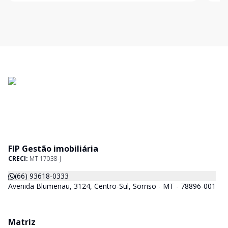
FIP Gestão imobiliária
CRECI:
MT 17038-J
(66) 93618-0333
Avenida Blumenau, 3124, Centro-Sul, Sorriso - MT - 78896-001
Matriz