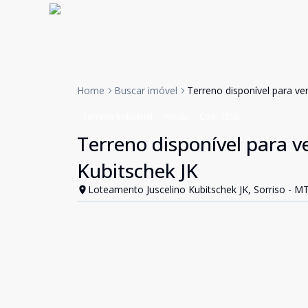
Home
Buscar imóvel
Terreno disponível para v
Terreno Industrial
Venda
Cód:
1210
Terreno disponível para 
Kubitschek JK
Loteamento Juscelino Kubitschek JK, Sorriso - M