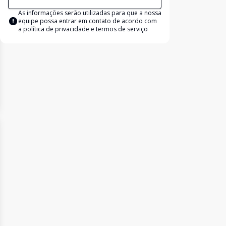
As informações serão utilizadas para que a nossa
equipe possa entrar em contato de acordo com
a
política de privacidade e termos de serviço