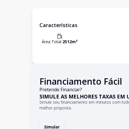
Características
Área Total
2512
m²
Financiamento Fácil
Pretende Financiar?
SIMULE AS MELHORES TAXAS EM 
Simule seu financiamento em minutos com todo
melhor proposta.
Simular