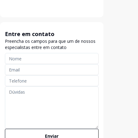
Entre em contato
Preencha os campos para que um de nossos
especialistas entre em contato
Enviar