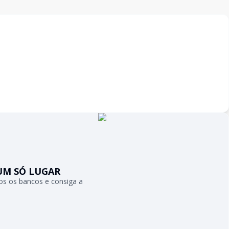
UM SÓ LUGAR
s os bancos e consiga a