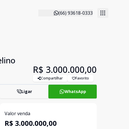
(66) 93618-0333
lino
R$ 3.000.000,00
Compartilhar
Favorito
Ligar
WhatsApp
Valor venda
R$ 3.000.000,00