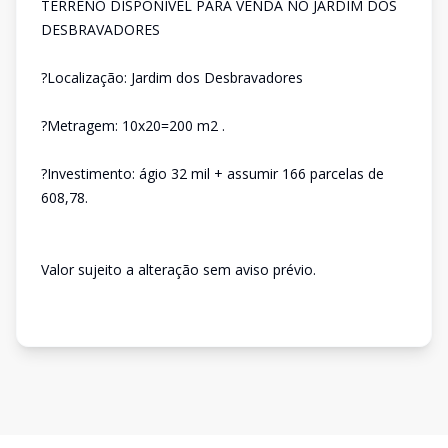
TERRENO DISPONÍVEL PARA VENDA NO JARDIM DOS
DESBRAVADORES
?Localização: Jardim dos Desbravadores
?Metragem: 10x20=200 m2 .
?Investimento: ágio 32 mil + assumir 166 parcelas de
608,78.
Valor sujeito a alteração sem aviso prévio.