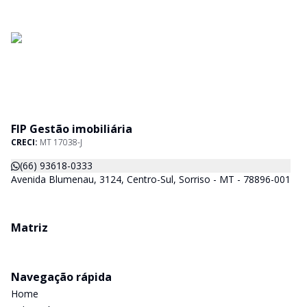
FIP Gestão imobiliária
CRECI:
MT 17038-J
(66) 93618-0333
Avenida Blumenau, 3124, Centro-Sul, Sorriso - MT - 78896-001
Matriz
Navegação rápida
Home