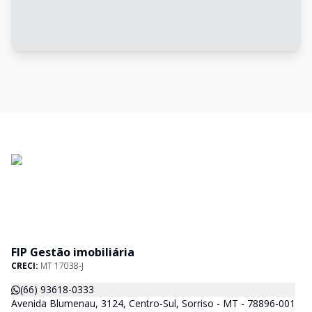
FIP Gestão imobiliária
CRECI:
MT 17038-J
(66) 93618-0333
Avenida Blumenau, 3124, Centro-Sul, Sorriso - MT - 78896-001