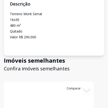
Descrição
Terreno Mont Serrat
16x30
480 m²
Quitado
Valor R$ 290.000
Imóveis semelhantes
Confira imóveis semelhantes
Cód:
2197
Comparar