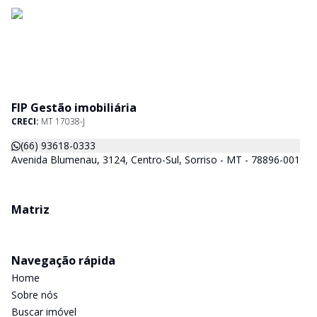
FIP Gestão imobiliária
CRECI:
MT 17038-J
(66) 93618-0333
Avenida Blumenau, 3124, Centro-Sul, Sorriso - MT - 78896-001
Matriz
Navegação rápida
Home
Sobre nós
Buscar imóvel