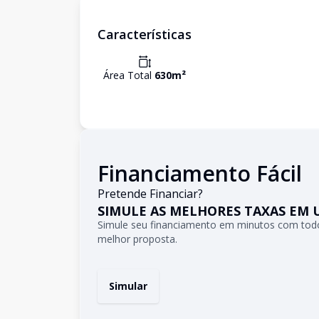
Características
Área Total
630
m²
Financiamento Fácil
Pretende Financiar?
SIMULE AS MELHORES TAXAS EM 
Simule seu financiamento em minutos com todo
melhor proposta.
Simular