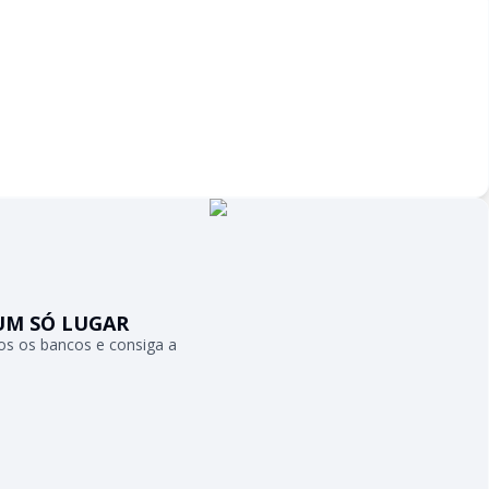
UM SÓ LUGAR
s os bancos e consiga a