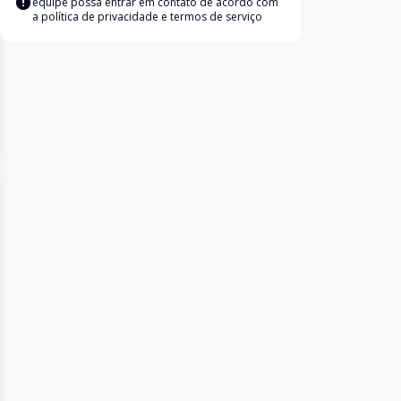
equipe possa entrar em contato de acordo com
a
política de privacidade e termos de serviço