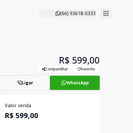
(66) 93618-0333
R$ 599,00
Compartilhar
Favorito
Ligar
WhatsApp
Valor venda
R$ 599,00