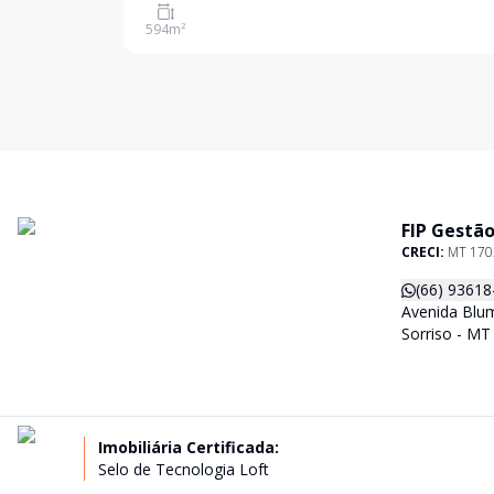
594
m²
FIP Gestão
CRECI:
MT 170
(66) 93618
Avenida Blum
Sorriso - MT
Imobiliária Certificada:
Selo de Tecnologia Loft