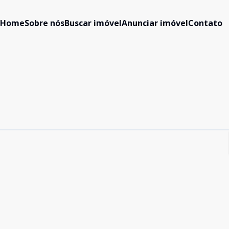
Home
Sobre nós
Buscar imóvel
Anunciar imóvel
Contato