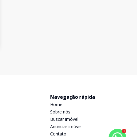
Navegação rápida
Home
Sobre nós
Buscar imóvel
Anunciar imóvel
1
Contato