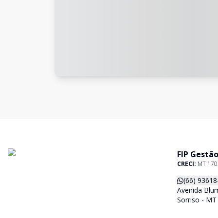
FIP Gestão
CRECI:
MT 170
(66) 93618
Avenida Blum
Sorriso - MT