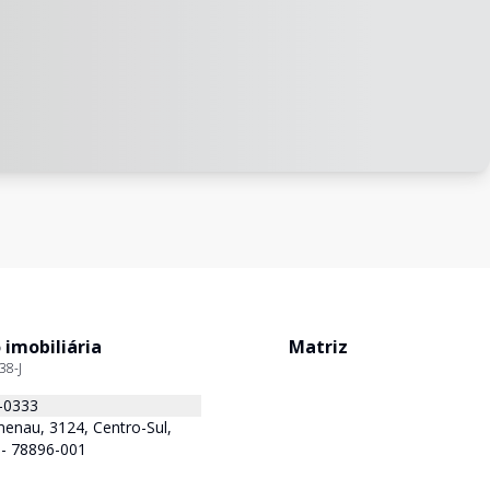
 imobiliária
Matriz
38-J
-0333
enau, 3124, Centro-Sul,
 - 78896-001