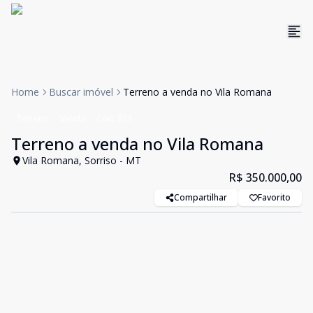
Home
Buscar imóvel
Terreno a venda no Vila Romana
Terreno
Venda
Cód:
823
Terreno a venda no Vila Romana
Vila Romana, Sorriso - MT
R$ 350.000,00
Compartilhar
Favorito