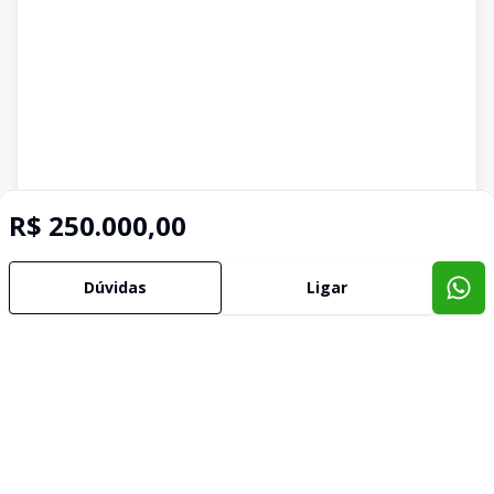
R$ 250.000,00
Dúvidas
Ligar
Imóveis semelhantes
Confira imóveis semelhantes