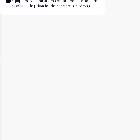
equipe possa entrar em contato de acordo com
a
política de privacidade e termos de serviço