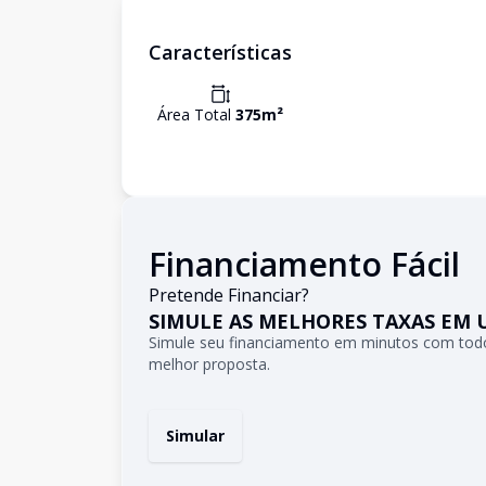
Características
Área Total
375
m²
Financiamento Fácil
Pretende Financiar?
SIMULE AS MELHORES TAXAS EM 
Simule seu financiamento em minutos com todo
melhor proposta.
Simular