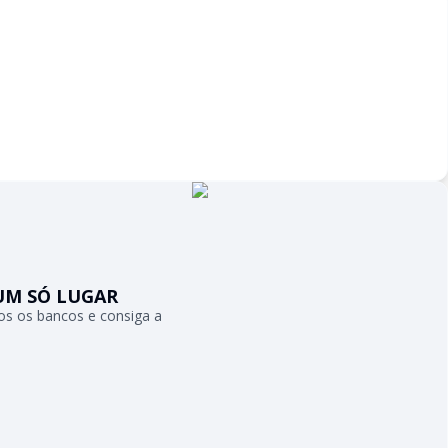
UM SÓ LUGAR
s os bancos e consiga a