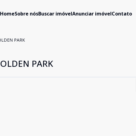
Home
Sobre nós
Buscar imóvel
Anunciar imóvel
Contato
OLDEN PARK
GOLDEN PARK