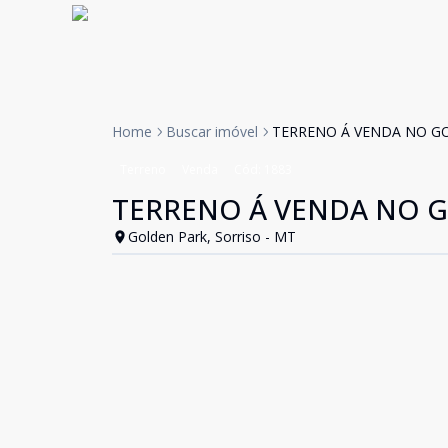
Home
Buscar imóvel
TERRENO Á VENDA NO G
Terreno
Venda
Cód:
1883
TERRENO Á VENDA NO 
Golden Park, Sorriso - MT