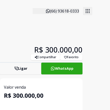
(66) 93618-0333
R$ 300.000,00
Compartilhar
Favorito
Ligar
WhatsApp
Valor venda
R$ 300.000,00