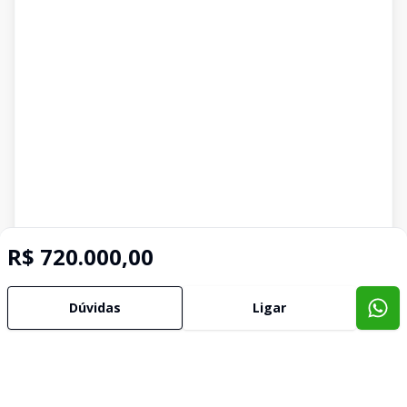
R$ 720.000,00
Dúvidas
Ligar