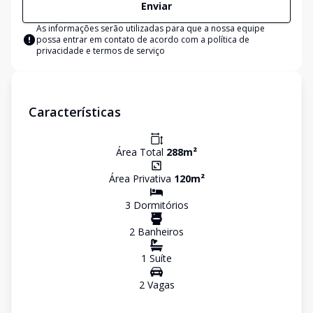
Enviar
As informações serão utilizadas para que a nossa equipe
possa entrar em contato de acordo com a
política de
privacidade e termos de serviço
Características
Área Total
288
m²
Área Privativa
120
m²
3
Dormitório
s
2
Banheiro
s
1
Suíte
2
Vaga
s