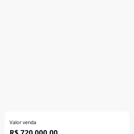
Valor venda
R$ 720.000,00