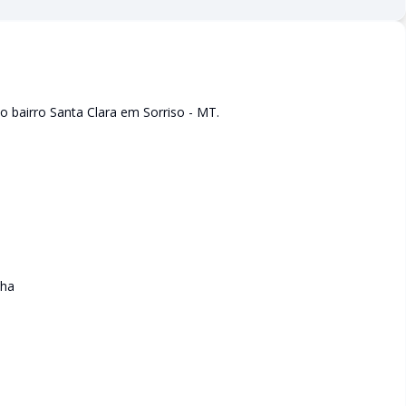
no bairro Santa Clara em Sorriso - MT.
nha