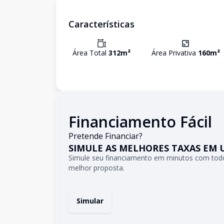
Características
Área Total
312
m²
Área Privativa
160
m²
Financiamento Fácil
Pretende Financiar?
SIMULE AS MELHORES TAXAS EM 
Simule seu financiamento em minutos com todo
melhor proposta.
Simular