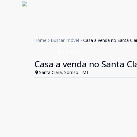
Home
Buscar imóvel
Casa a venda no Santa Cla
Casa
Venda
Cód:
713
Casa a venda no Santa Cl
Santa Clara, Sorriso - MT