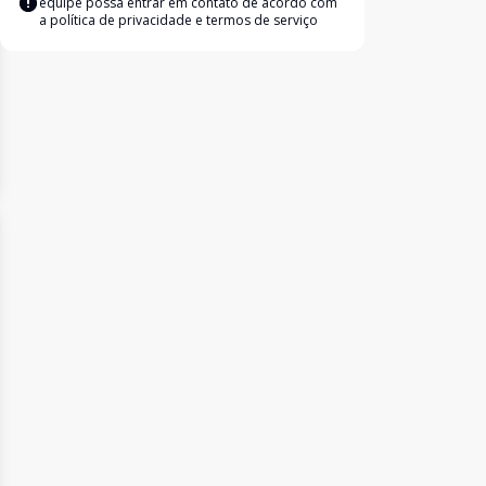
equipe possa entrar em contato de acordo com
a
política de privacidade e termos de serviço