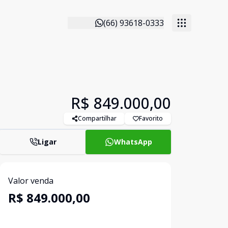
(66) 93618-0333
R$ 849.000,00
Compartilhar
Favorito
Ligar
WhatsApp
Valor venda
R$ 849.000,00