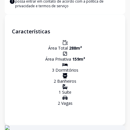
possa entrar em contato de acordo com a
política de
privacidade e termos de serviço
Características
Área Total
288
m²
Área Privativa
159
m²
3
Dormitório
s
2
Banheiro
s
1
Suíte
2
Vaga
s