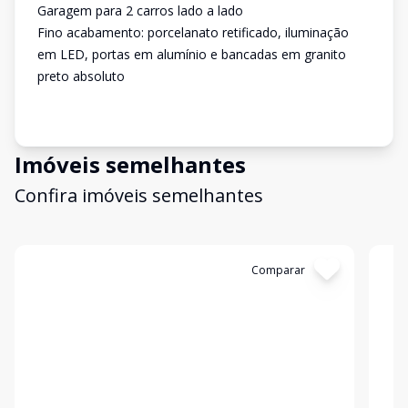
Garagem para 2 carros lado a lado
Fino acabamento: porcelanato retificado, iluminação
em LED, portas em alumínio e bancadas em granito
preto absoluto
Imóveis semelhantes
Confira imóveis semelhantes
Cód:
1177
Comparar
Có