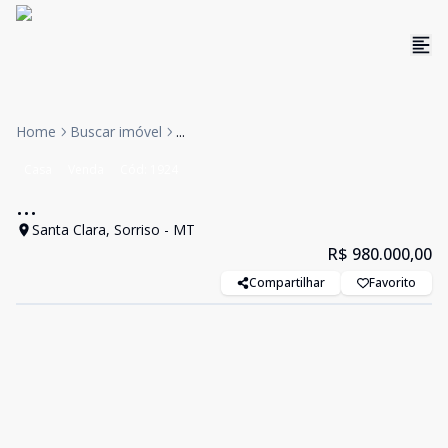
Home
Buscar imóvel
...
Casa
Venda
Cód:
1924
...
Santa Clara, Sorriso - MT
R$ 980.000,00
Compartilhar
Favorito