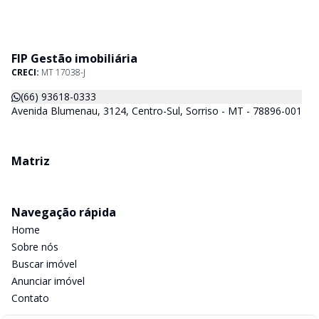
FIP Gestão imobiliária
CRECI:
MT 17038-J
(66) 93618-0333
Avenida Blumenau, 3124, Centro-Sul, Sorriso - MT - 78896-001
Matriz
Navegação rápida
Home
Sobre nós
Buscar imóvel
Anunciar imóvel
Contato